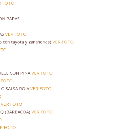
R FOTO
ON PAPAS
DAS
VER FOTO
 con tayota y zanahorias)
VER FOTO
OTO
ULCE CON PINA
VER FOTO
 FOTO
 O SALSA ROJA
VER FOTO
O
O
VER FOTO
BBQ (BARBACOA)
VER FOTO
O
R FOTO