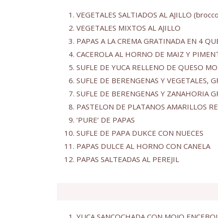
VEGETALES SALTIADOS AL AJILLO (broccoli
VEGETALES MIXTOS AL AJILLO
PAPAS A LA CREMA GRATINADA EN 4 QU
CACEROLA AL HORNO DE MAIZ Y PIMEN
SUFLE DE YUCA RELLENO DE QUESO MO
SUFLE DE BERENGENAS Y VEGETALES, 
SUFLE DE BERENGENAS Y ZANAHORIA 
PASTELON DE PLATANOS AMARILLOS RE
‘PURE‘ DE PAPAS
SUFLE DE PAPA DUKCE CON NUECES
PAPAS DULCE AL HORNO CON CANELA
PAPAS SALTEADAS AL PEREJIL
YUCA SANCOCHADA CON MOJO ENCEBOL