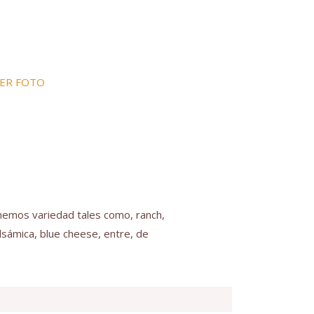
ER FOTO
nemos variedad tales como, ranch,
alsámica, blue cheese, entre, de