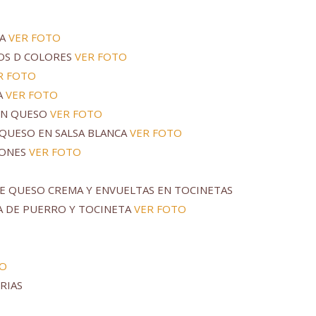
SA
VER FOTO
TOS D COLORES
VER FOTO
R FOTO
A
VER FOTO
EN QUESO
VER FOTO
 QUESO EN SALSA BLANCA
VER FOTO
NONES
VER FOTO
E QUESO CREMA Y ENVUELTAS EN TOCINETAS
A DE PUERRO Y TOCINETA
VER FOTO
TO
RIAS