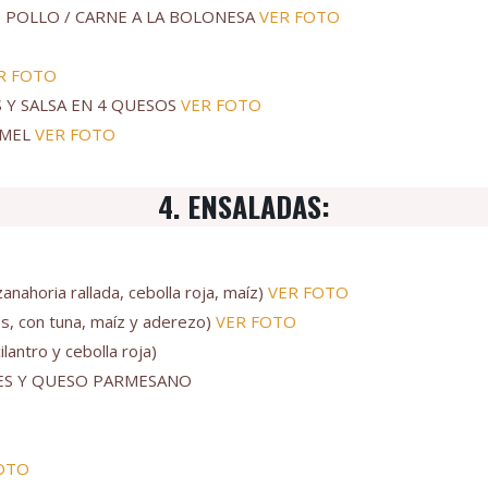
 POLLO / CARNE A LA BOLONESA
VER FOTO
R FOTO
 Y SALSA EN 4 QUESOS
VER FOTO
AMEL
VER FOTO
4. ENSALADAS:
ahoria rallada, cebolla roja, maíz)
VER FOTO
, con tuna, maíz y aderezo)
VER FOTO
ntro y cebolla roja)
TES Y QUESO PARMESANO
OTO