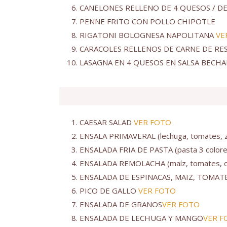
CANELONES RELLENO DE 4 QUESOS / DE
PENNE FRITO CON POLLO CHIPOTLE
RIGATONI BOLOGNESA NAPOLITANA
VE
CARACOLES RELLENOS DE CARNE DE RES
LASAGNA EN 4 QUESOS EN SALSA BECH
CAESAR SALAD
VER FOTO
ENSALA PRIMAVERAL (lechuga, tomates, zan
ENSALADA FRIA DE PASTA (pasta 3 colores
ENSALADA REMOLACHA (maíz, tomates, cila
ENSALADA DE ESPINACAS, MAIZ, TOMA
PICO DE GALLO
VER FOTO
ENSALADA DE GRANOS
VER FOTO
ENSALADA DE LECHUGA Y MANGO
VER F