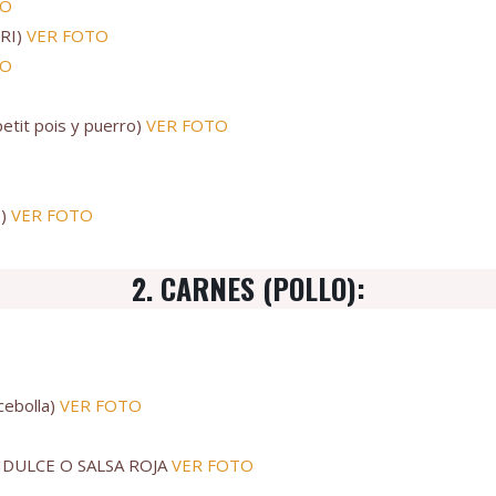
TO
RI)
VER FOTO
TO
tit pois y puerro)
VER FOTO
O)
VER FOTO
2. CARNES (POLLO):
cebolla)
VER FOTO
IDULCE O SALSA ROJA
VER FOTO