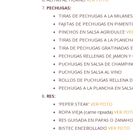
PECHUGAS:
TIRAS DE PECHUGAS A LA MILANE
FAJITAS DE PECHUGAS EN PIMEN
PINCHOS EN SALSA AGRIDULCE
VE
TIRAS DE PECHUGAS A LA PLANCH
TIRA DE PECHUGAS GRATINADAS 
PECHUGAS RELLENAS DE JAMON Y
PUCHUGAS EN SALSA DE CHAMPI
PUCHUGAS EN SALSA AL VINO
ROLLOS DE PUCHUGAS RELLENA D
PECHUGAS A LA PLANCHA EN SALS
RES:
‘PEPER STEAK‘
VER FOTO
ROPA VIEJA (carne ripiada)
VER FO
RES GUISADA EN PAPAS O ZANAHO
BISTEC ENCEBOLLADO
VER FOTO