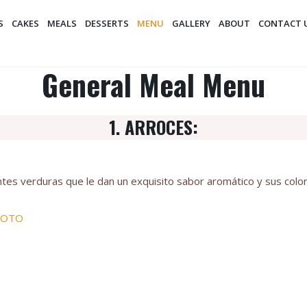
S
CAKES
MEALS
DESSERTS
MENU
GALLERY
ABOUT
CONTACT 
General Meal Menu
1. ARROCES:
es verduras que le dan un exquisito sabor aromático y sus color
FOTO