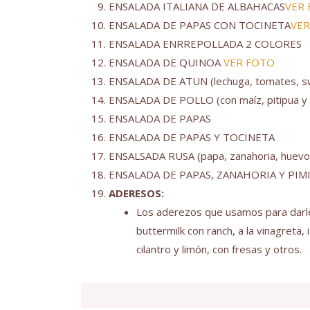
ENSALADA ITALIANA DE ALBAHACAS
VER
ENSALADA DE PAPAS CON TOCINETA
VER
ENSALADA ENRREPOLLADA 2 COLORES
ENSALADA DE QUINOA
VER FOTO
ENSALADA DE ATUN (lechuga, tomates, swe
ENSALADA DE POLLO (con maíz, pitipua y
ENSALADA DE PAPAS
ENSALADA DE PAPAS Y TOCINETA
ENSALSADA RUSA (papa, zanahoria, huev
ENSALADA DE PAPAS, ZANAHORIA Y PI
ADERESOS:
Los aderezos que usamos para darle
buttermilk con ranch, a la vinagreta,
cilantro y limón, con fresas y otros.