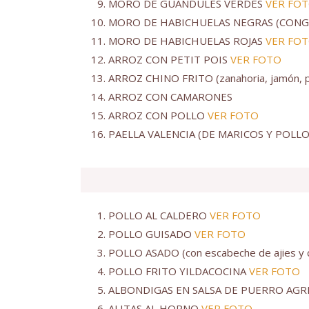
MORO DE GUANDULES VERDES
VER FO
MORO DE HABICHUELAS NEGRAS (CONG
MORO DE HABICHUELAS ROJAS
VER FO
ARROZ CON PETIT POIS
VER FOTO
ARROZ CHINO FRITO (zanahoria, jamón, pe
ARROZ CON CAMARONES
ARROZ CON POLLO
VER FOTO
PAELLA VALENCIA (DE MARICOS Y POLL
POLLO AL CALDERO
VER FOTO
POLLO GUISADO
VER FOTO
POLLO ASADO (con escabeche de ajies y 
POLLO FRITO YILDACOCINA
VER FOTO
ALBONDIGAS EN SALSA DE PUERRO AGR
ALITAS AL HORNO
VER FOTO