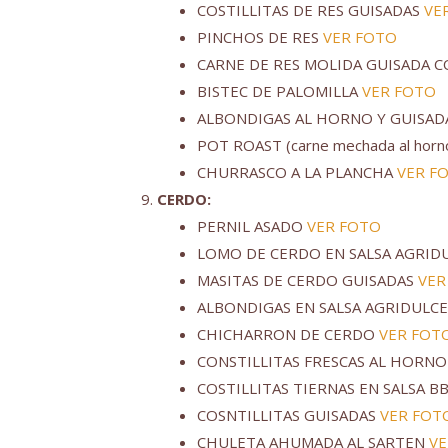
COSTILLITAS DE RES GUISADAS
VE
PINCHOS DE RES
VER FOTO
CARNE DE RES MOLIDA GUISADA C
BISTEC DE PALOMILLA
VER FOTO
ALBONDIGAS AL HORNO Y GUISA
POT ROAST (carne mechada al horno
CHURRASCO A LA PLANCHA
VER F
CERDO:
PERNIL ASADO
VER FOTO
LOMO DE CERDO EN SALSA AGRID
MASITAS DE CERDO GUISADAS
VER
ALBONDIGAS EN SALSA AGRIDULCE
CHICHARRON DE CERDO
VER FOT
CONSTILLITAS FRESCAS AL HORN
COSTILLITAS TIERNAS EN SALSA 
COSNTILLITAS GUISADAS
VER FOT
CHULETA AHUMADA AL SARTEN
VE