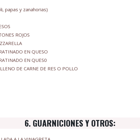
, papas y zanahorias)
ESOS
TONES ROJOS
ZZARELLA
GRATINADO EN QUESO
GRATINADO EN QUES0
LLENO DE CARNE DE RES O POLLO
6. GUARNICIONES Y OTROS:
LADA A LA VINAGRETA