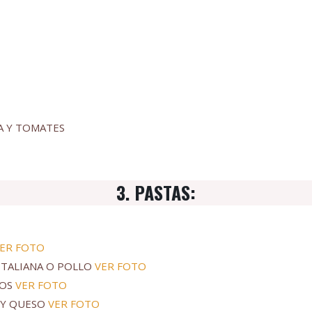
JA Y TOMATES
3. PASTAS:
ER FOTO
ITALIANA O POLLO
VER FOTO
SOS
VER FOTO
A Y QUESO
VER FOTO