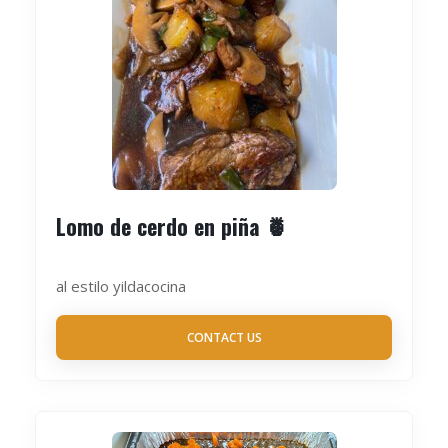
Lomo de cerdo en piña 🍍
al estilo yildacocina
CONTACT US