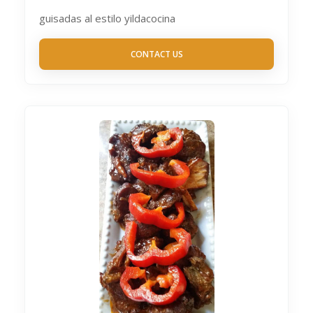
guisadas al estilo yildacocina
CONTACT US