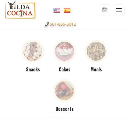
561-856-6012
Snacks
Cakes
Meals
Desserts