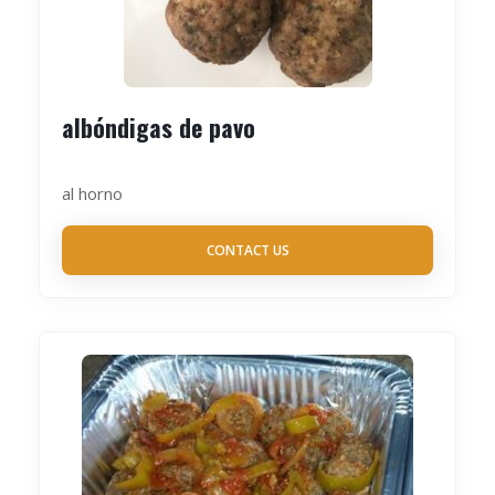
albóndigas de pavo
al horno
CONTACT US