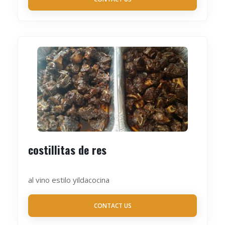
costillitas de res
al vino estilo yildacocina
CONTACT US