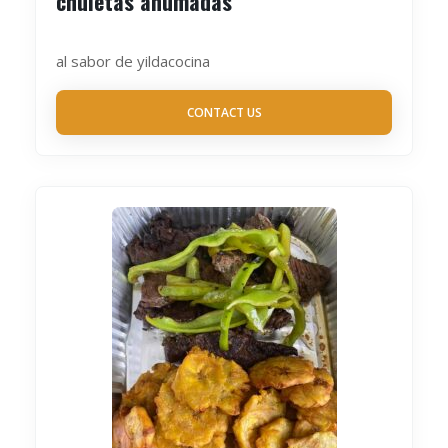
chuletas ahumadas
al sabor de yildacocina
CONTACT US