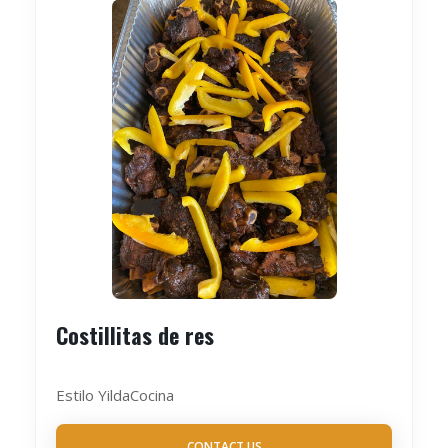
Costillitas de res
Estilo YildaCocina
CONTACT US