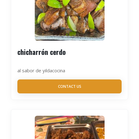
chicharrón cerdo
al sabor de yildacocina
CONTACT US