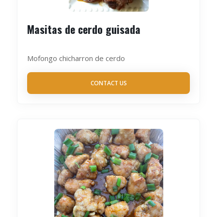
Masitas de cerdo guisada
Mofongo chicharron de cerdo
CONTACT US