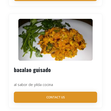
bacalao guisado
al sabor de yilda cocina
CONTACT US