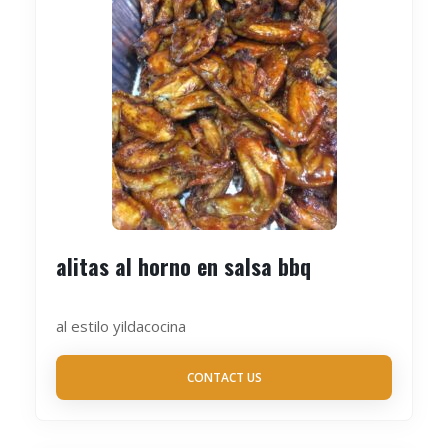
alitas al horno en salsa bbq
al estilo yildacocina
CONTACT US