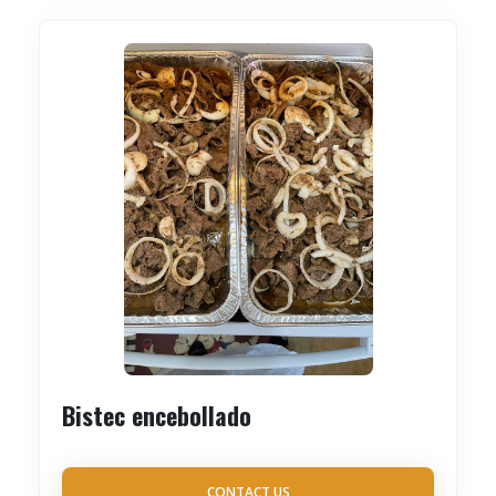
Bistec encebollado
CONTACT US