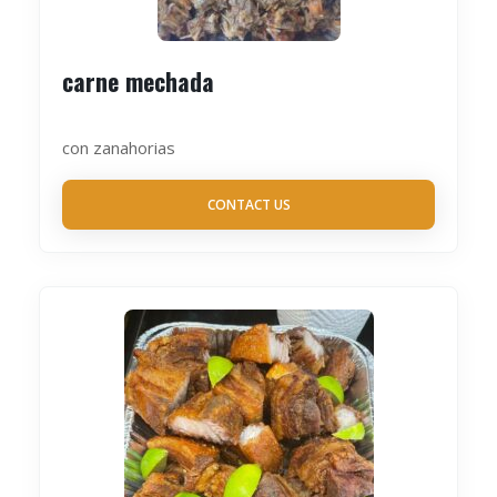
carne mechada
con zanahorias
CONTACT US