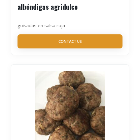
albóndigas agridulce
guisadas en salsa roja
CONTACT US